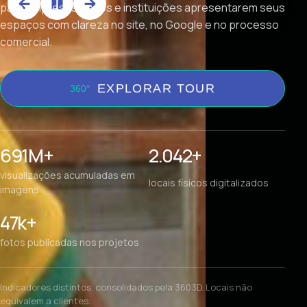
para empresas, redes e instituições apresentarem seus
espaços com clareza no site, no Google e no processo
comercial.
EXPLORAR TOUR
691M+
2.042+
visualizações acumuladas em
locais físicos digitalizados
imagens
47k+
fotos publicadas nos projetos
Indicadores distintos, consolidados pela 3603D. Locais não
equivalem a clientes.