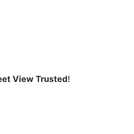
eet View Trusted
!