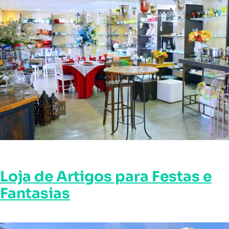
Loja de Artigos para Festas e
Fantasias