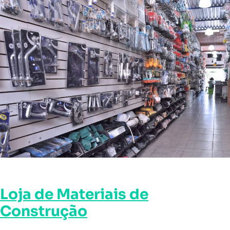
Loja de Materiais de
Construção