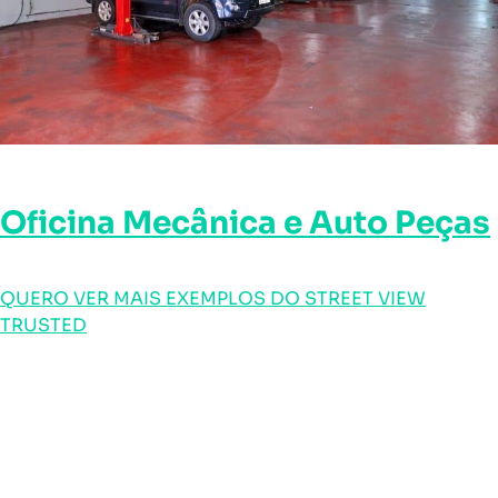
Oficina Mecânica e Auto Peças
QUERO VER MAIS EXEMPLOS DO STREET VIEW
TRUSTED