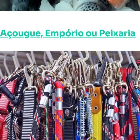
Açougue, Empório ou Peixaria