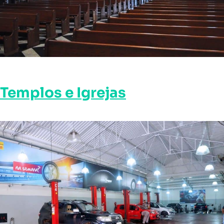
Templos e Igrejas