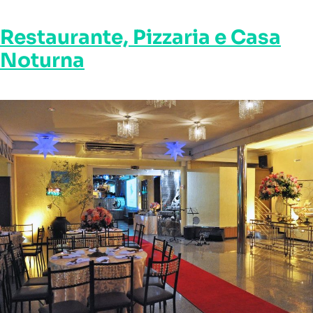
Restaurante, Pizzaria e Casa
Noturna