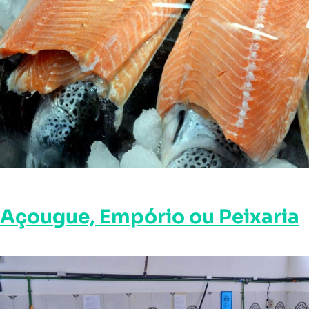
Açougue, Empório ou Peixaria