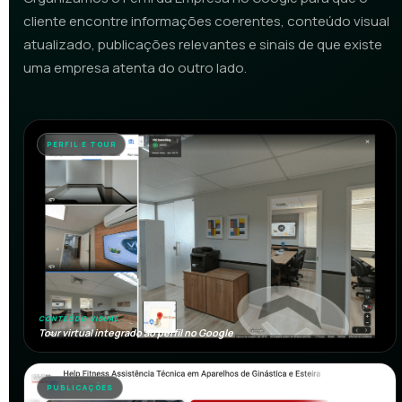
cliente encontre informações coerentes, conteúdo visual
atualizado, publicações relevantes e sinais de que existe
uma empresa atenta do outro lado.
PERFIL E TOUR
CONTEÚDO VISUAL
Tour virtual integrado ao perfil no Google
PUBLICAÇÕES