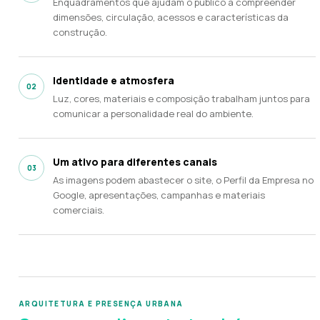
Enquadramentos que ajudam o público a compreender
dimensões, circulação, acessos e características da
construção.
Identidade e atmosfera
02
Luz, cores, materiais e composição trabalham juntos para
comunicar a personalidade real do ambiente.
Um ativo para diferentes canais
03
As imagens podem abastecer o site, o Perfil da Empresa no
Google, apresentações, campanhas e materiais
comerciais.
ARQUITETURA E PRESENÇA URBANA