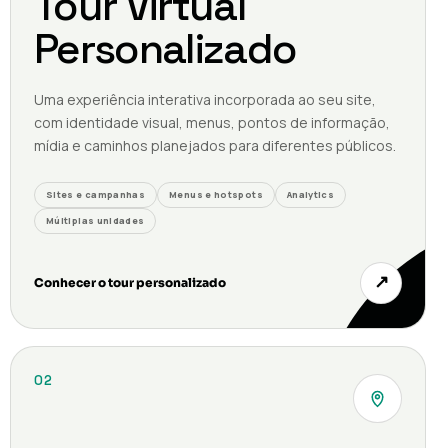
Tour Virtual
Personalizado
Uma experiência interativa incorporada ao seu site,
com identidade visual, menus, pontos de informação,
mídia e caminhos planejados para diferentes públicos.
Sites e campanhas
Menus e hotspots
Analytics
Múltiplas unidades
↗
Conhecer o tour personalizado
02