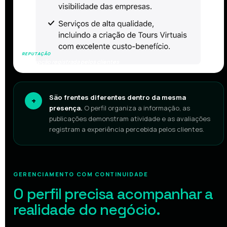
REPUTAÇÃO
Percepção registrada pelos clientes
São frentes diferentes dentro da mesma
+
presença.
O perfil organiza a informação, as
publicações demonstram atividade e as avaliações
registram a experiência percebida pelos clientes.
GERENCIAMENTO COM CONTINUIDADE
O perfil precisa acompanhar a
realidade do negócio.