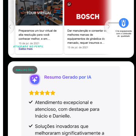
ATIVIDADE NO PERFIL
Conteúdo publicado para a Help Fitness
AVALIAÇÕES