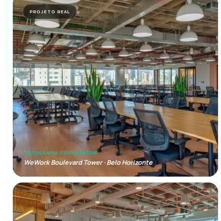
PROJETO REAL
FOTOGRAFIA CORPORATIVA
WeWork Boulevard Tower · Belo Horizonte