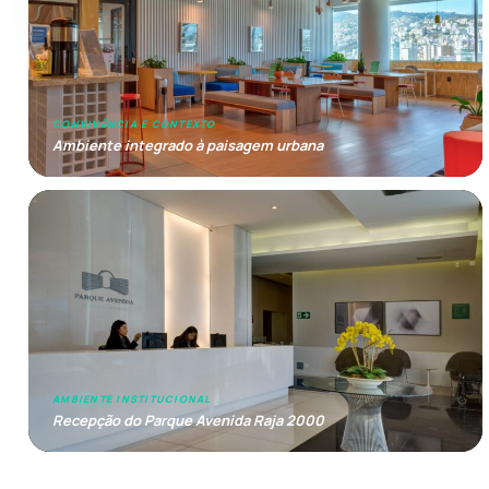
CONVIVÊNCIA E CONTEXTO
Ambiente integrado à paisagem urbana
AMBIENTE INSTITUCIONAL
Recepção do Parque Avenida Raja 2000