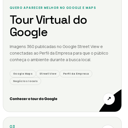
QUERO APARECER MELHOR NO GOOGLE E MAPS
Tour Virtual do
Google
Imagens 360 publicadas no Google Street View e
conectadas ao Perfil da Empresa para que o público
conheça o ambiente durante a busca local.
Google Maps
Street View
Perfil da Empresa
Negócios locais
↗
Conhecer o tour do Google
03