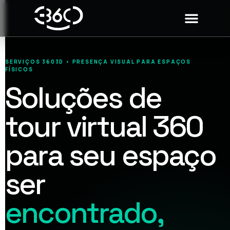
SERVIÇOS 3603D • PRESENÇA VISUAL PARA ESPAÇOS
FÍSICOS
Soluções de
tour virtual 360
para seu espaço
ser
encontrado,