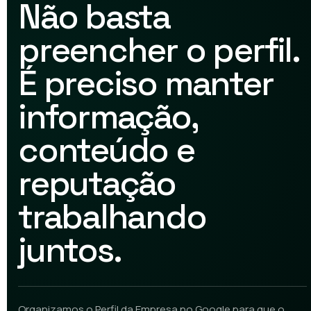
Não basta
preencher o perfil.
É preciso manter
informação,
conteúdo e
reputação
trabalhando
juntos.
Organizamos o Perfil da Empresa no Google para que o