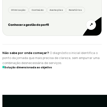
Otimização
Conteúdo
Avaliações
Relatórios
↗
Conhecer a gestão do perfil
Não sabe por onde começar?
O diagnóstico inicial identifica o
ponto da jornada que mais precisa de clareza, sem empurrar uma
combinação desnecessária de serviços.
Solução dimensionada ao objetivo