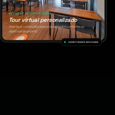
EXEMPLO DE EXPERIÊNCIA
Tour virtual personalizado
Interface, conteúdo e percurso definidos conforme os
objetivos do projeto.
IDENTIDADE APLICADA