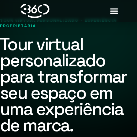
TOUR VIRTUAL PERSONALIZADO • EXPERIÊNCIA
PROPRIETÁRIA
Tour virtual
personalizado
para transformar
seu espaço em
uma experiência
de marca.