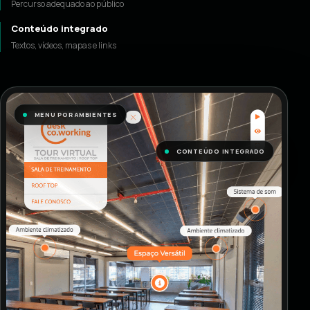
Percurso adequado ao público
Conteúdo integrado
Textos, vídeos, mapas e links
MENU POR AMBIENTES
CONTEÚDO INTEGRADO