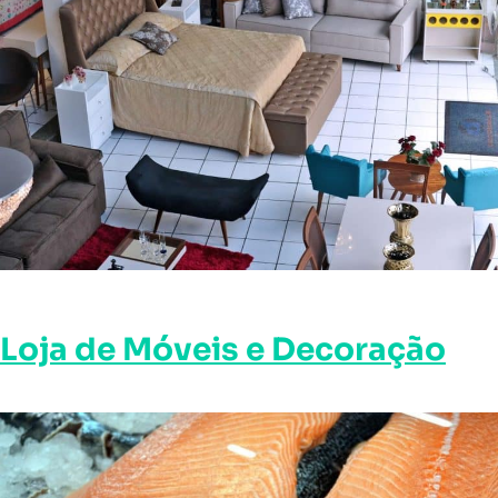
Loja de Móveis e Decoração