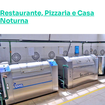
Restaurante, Pizzaria e Casa
Noturna