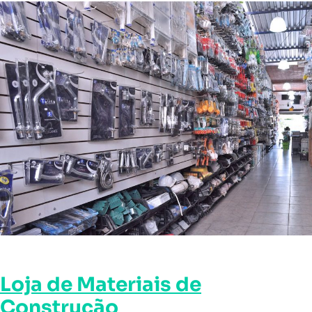
Loja de Materiais de
Construção