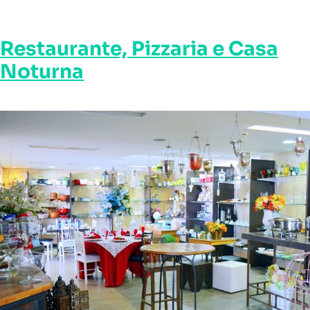
Restaurante, Pizzaria e Casa
Noturna