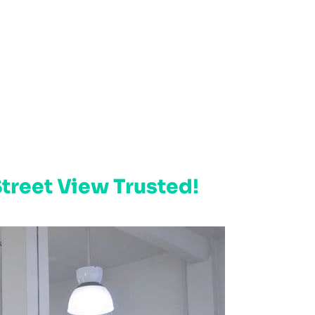
Street View Trusted
!