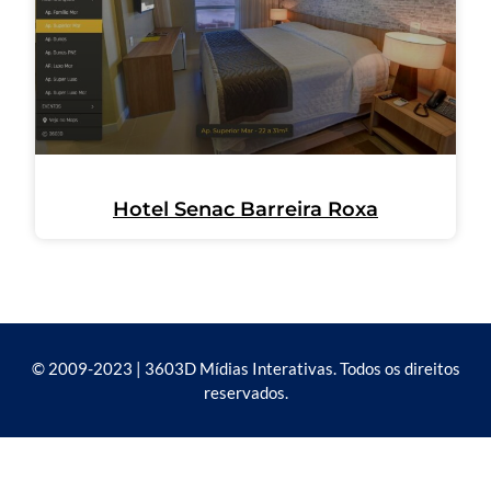
Hotel Senac Barreira Roxa
© 2009-2023 | 3603D Mídias Interativas. Todos os direitos
reservados.