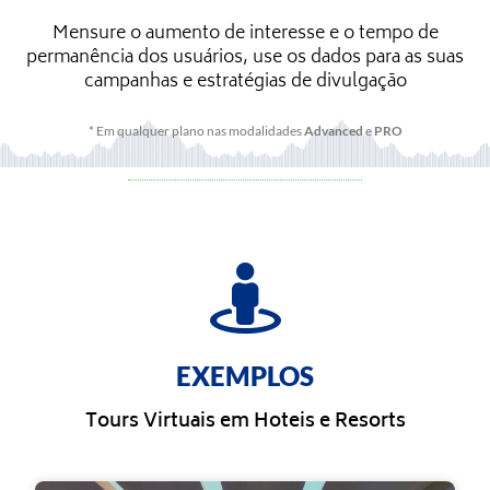
Mensure o aumento de interesse e o tempo de
permanência dos usuários, use os dados para as suas
campanhas e estratégias de divulgação
* Em qualquer plano nas modalidades
Advanced
e
PRO
EXEMPLOS
Tours Virtuais em Hoteis e Resorts