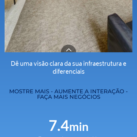
Dê uma visão clara da sua infraestrutura e
diferenciais
MOSTRE MAIS - AUMENTE A INTERAÇÃO -
FAÇA MAIS NEGÓCIOS
7.4
min