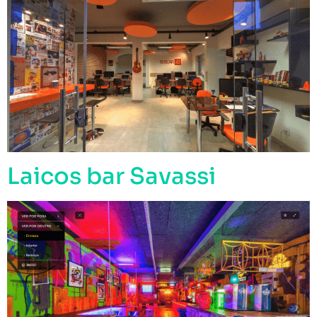
Laicos bar Savassi