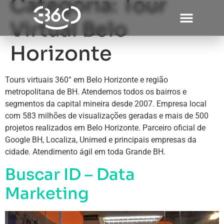
Categoria:
Tour
Virtual Belo
Horizonte
Tours virtuais 360° em Belo Horizonte e região
metropolitana de BH. Atendemos todos os bairros e
segmentos da capital mineira desde 2007. Empresa local
com 583 milhões de visualizações geradas e mais de 500
projetos realizados em Belo Horizonte. Parceiro oficial de
Google BH, Localiza, Unimed e principais empresas da
cidade. Atendimento ágil em toda Grande BH.
Buscar ID – Data
Marketing