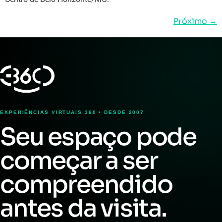
Próximo
→
EXPERIÊNCIAS VIRTUAIS 360 • DESDE 2007
Seu espaço pode
começar a ser
compreendido
antes da visita.