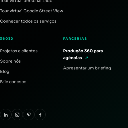
Tour virtual personalizado
Tour virtual Google Street View
Conhecer todos os serviços
3603D
PARCERIAS
Projetos e clientes
Produção 360 para
agências
↗
Sobre nós
Apresentar um briefing
Blog
Fale conosco