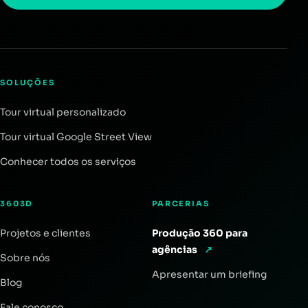
SOLUÇÕES
Tour virtual personalizado
Tour virtual Google Street View
Conhecer todos os serviços
3603D
PARCERIAS
Projetos e clientes
Produção 360 para
agências
↗
Sobre nós
Apresentar um briefing
Blog
Fale conosco