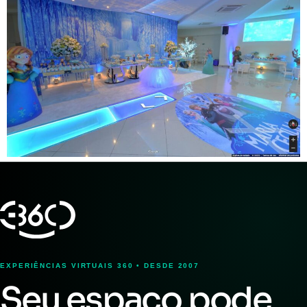
EXPERIÊNCIAS VIRTUAIS 360 • DESDE 2007
Seu espaço pode