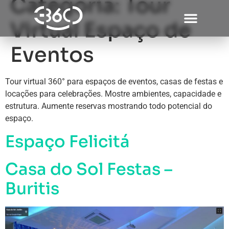
Categoria:
Tour
Virtual Espaço de
Eventos
Tour virtual 360° para espaços de eventos, casas de festas e
locações para celebrações. Mostre ambientes, capacidade e
estrutura. Aumente reservas mostrando todo potencial do
espaço.
Espaço Felicitá
Casa do Sol Festas –
Buritis