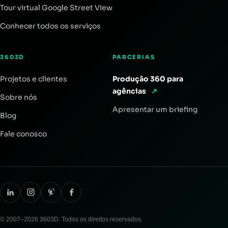
Tour virtual Google Street View
Conhecer todos os serviços
3603D
PARCERIAS
Projetos e clientes
Produção 360 para
agências
↗
Sobre nós
Apresentar um briefing
Blog
Fale conosco
© 2007–2026 3603D. Todos os direitos reservados.