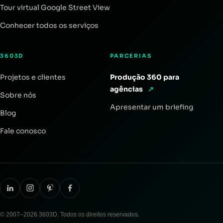
Tour virtual Google Street View
Conhecer todos os serviços
3603D
PARCERIAS
Projetos e clientes
Produção 360 para
agências
↗
Sobre nós
Apresentar um briefing
Blog
Fale conosco
© 2007–2026 3603D. Todos os direitos reservados.