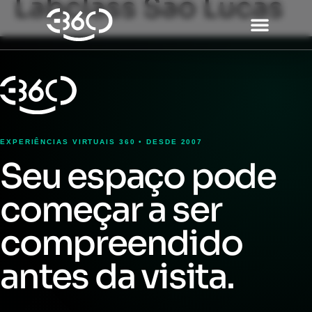
Labclass São Lucas
EXPERIÊNCIAS VIRTUAIS 360 • DESDE 2007
Seu espaço pode
começar a ser
compreendido
antes da visita.