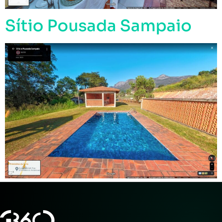
Sítio Pousada Sampaio