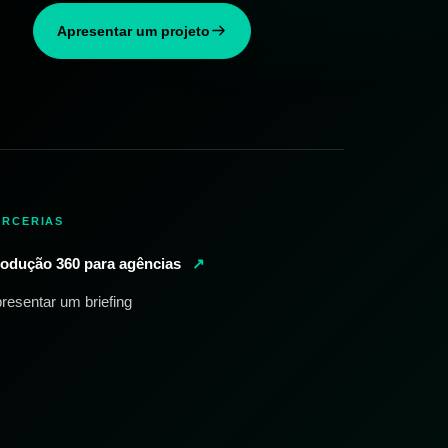
Apresentar um projeto
ARCERIAS
odução 360 para agências
↗
resentar um briefing