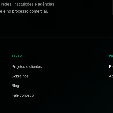
redes, instituições e agências
e e no processo comercial.
3603D
P
Projetos e clientes
Pr
Sobre nós
Ap
Blog
Fale conosco