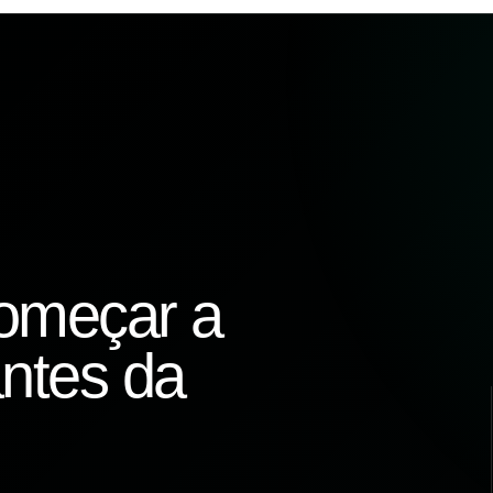
omeçar a
ntes da