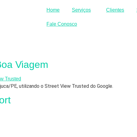
Home
Serviços
Clientes
Fale Conosco
 Boa Viagem
juca/PE, utilizando o Street View Trusted do Google.
ort