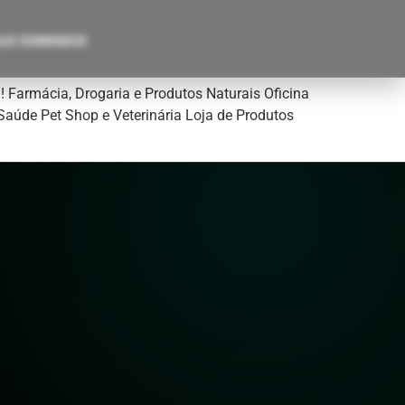
LE CONOSCO
! Farmácia, Drogaria e Produtos Naturais Oficina
Saúde Pet Shop e Veterinária Loja de Produtos