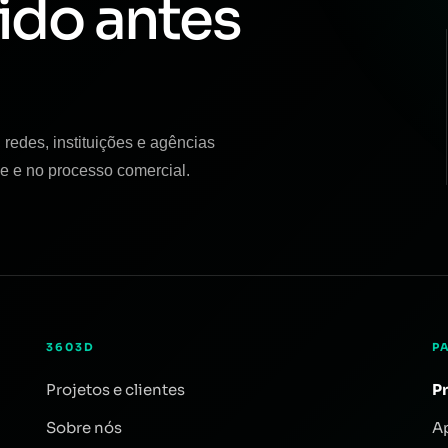
ido antes
redes, instituições e agências
e e no processo comercial.
3603D
P
Projetos e clientes
P
Sobre nós
A