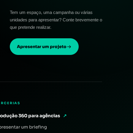
Tem um espaço, uma campanha ou várias
unidades para apresentar? Conte brevemente o
que pretende realizar.
Apresentar um projeto
ARCERIAS
rodução 360 para agências
↗
presentar um briefing