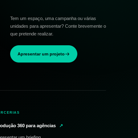
Tem um espaço, uma campanha ou várias
unidades para apresentar? Conte brevemente o
que pretende realizar.
Apresentar um projeto
ARCERIAS
odução 360 para agências
↗
resentar um briefing