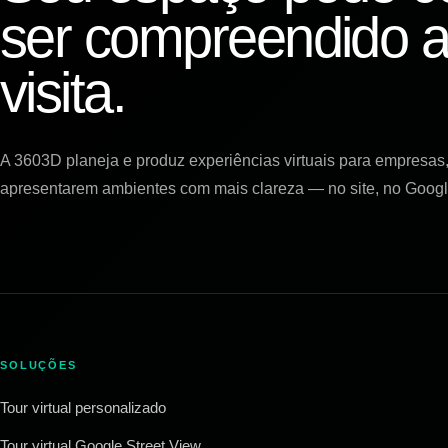
ser compreendido a
visita.
A 3603D planeja e produz experiências virtuais para empresas, 
apresentarem ambientes com mais clareza — no site, no Googl
SOLUÇÕES
Tour virtual personalizado
Tour virtual Google Street View