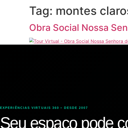
Tag:
montes clar
Obra Social Nossa Sen
EXPERIÊNCIAS VIRTUAIS 360 • DESDE 2007
Seu espaço pode c