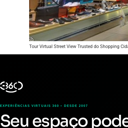
Tour Virtual Street View Trusted do Shopping Ci
EXPERIÊNCIAS VIRTUAIS 360 • DESDE 2007
Seu espaço pod