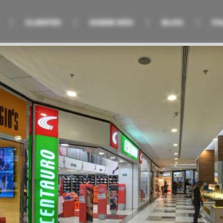
CLIENTES
SOBRE NÓS
BLOG
FA