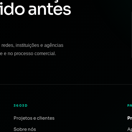
ido antes
redes, instituições e agências
e e no processo comercial.
3603D
P
Projetos e clientes
P
Sobre nós
A