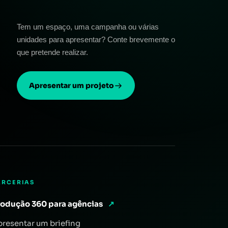
Tem um espaço, uma campanha ou várias
unidades para apresentar? Conte brevemente o
que pretende realizar.
Apresentar um projeto
ARCERIAS
rodução 360 para agências
↗
presentar um briefing