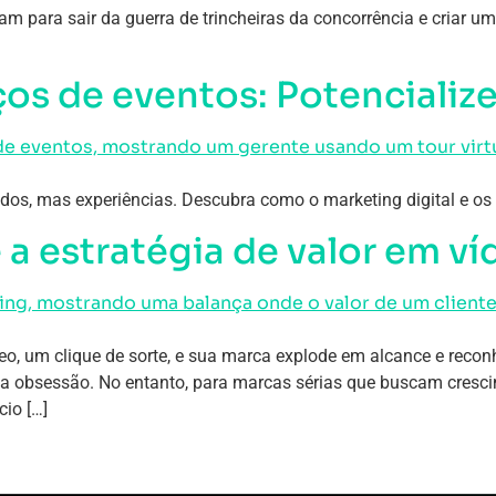
zam para sair da guerra de trincheiras da concorrência e criar u
os de eventos: Potencialize
dos, mas experiências. Descubra como o marketing digital e os 
e a estratégia de valor em v
eo, um clique de sorte, e sua marca explode em alcance e reco
uma obsessão. No entanto, para marcas sérias que buscam cresc
io […]