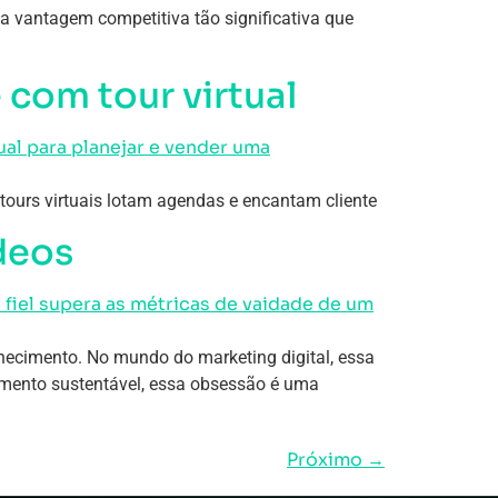
ma vantagem competitiva tão significativa que
 com tour virtual
tours virtuais lotam agendas e encantam cliente
ídeos
nhecimento. No mundo do marketing digital, essa
imento sustentável, essa obsessão é uma
Próximo
→