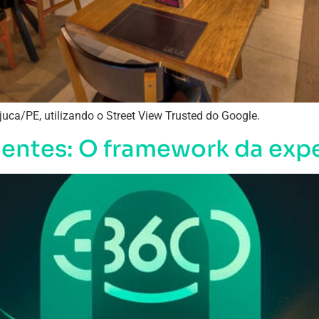
uca/PE, utilizando o Street View Trusted do Google.
ientes: O framework da expe