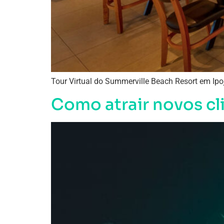
Tour Virtual do Summerville Beach Resort em Ipoj
Como atrair novos cl