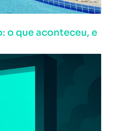
: o que aconteceu, e