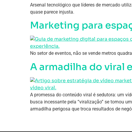
Arsenal tecnológico que líderes de mercado utili
quase parece injusta.
Marketing para espaç
No setor de eventos, não se vende metros quadra
A armadilha do viral 
A promessa do conteúdo viral é sedutora: um víd
busca incessante pela “viralização” se tornou 
armadilha perigosa que troca resultados de negóc