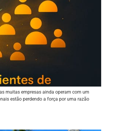
m, mas muitas empresas ainda operam com um
onais estão perdendo a força por uma razão