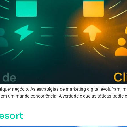
qualquer negócio. As estratégias de marketing digital evoluíra
 em um mar de concorrência. A verdade é que as táticas tradici
esort