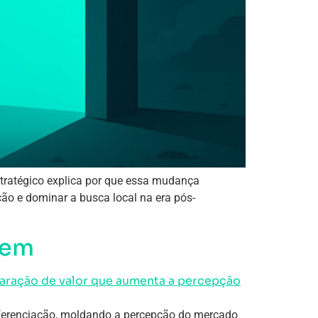
stratégico explica por que essa mudança
ção e dominar a busca local na era pós-
gem
 diferenciação, moldando a percepção do mercado