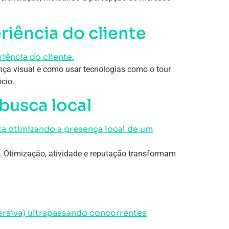
riência do cliente
iança visual e como usar tecnologias como o tour
cio.
busca local
. Otimização, atividade e reputação transformam