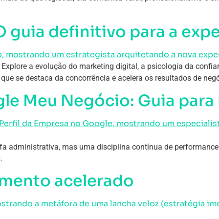
 guia definitivo para a expe
. Explore a evolução do marketing digital, a psicologia da conf
e que se destaca da concorrência e acelera os resultados de negó
e Meu Negócio: Guia para 
a administrativa, mas uma disciplina contínua de performance
.
imento acelerado