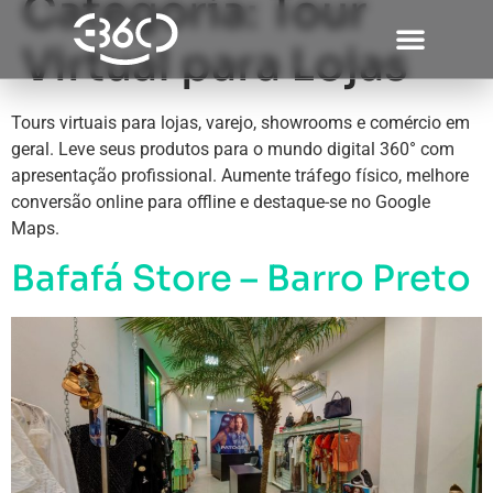
Categoria:
Tour
Virtual para Lojas
Tours virtuais para lojas, varejo, showrooms e comércio em
geral. Leve seus produtos para o mundo digital 360° com
apresentação profissional. Aumente tráfego físico, melhore
conversão online para offline e destaque-se no Google
Maps.
Bafafá Store – Barro Preto