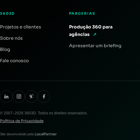
3603D
PARCERIAS
Projetos e clientes
Produção 360 para
agências
↗
Sobre nós
Apresentar um briefing
Blog
Fale conosco
© 2007–2026 3603D. Todos os direitos reservados.
Política de Privacidade
LocalPartner
Site desenvolvido pela