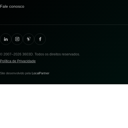
Fale conosco
© 2007–2026 3603D. Todos os direitos reservados.
Política de Privacidade
Site desenvolvido pela
LocalPartner