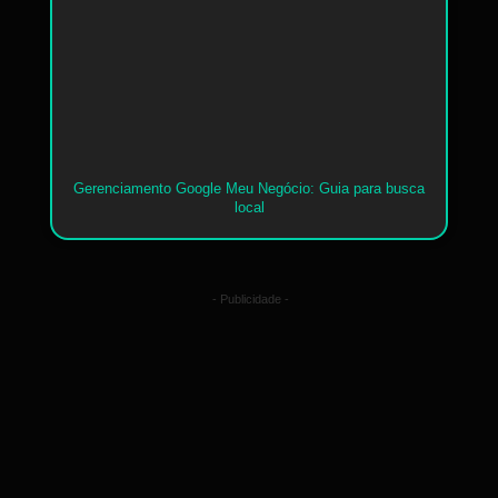
Gerenciamento Google Meu Negócio: Guia para busca
local
- Publicidade -