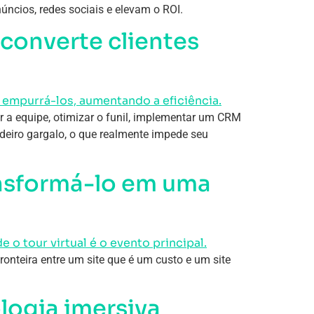
úncios, redes sociais e elevam o ROI.
converte clientes
r a equipe, otimizar o funil, implementar um CRM
adeiro gargalo, o que realmente impede seu
ansformá-lo em uma
fronteira entre um site que é um custo e um site
logia imersiva