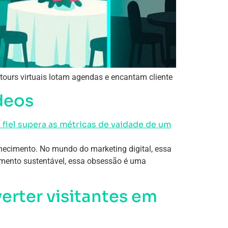
tours virtuais lotam agendas e encantam cliente
ídeos
nhecimento. No mundo do marketing digital, essa
imento sustentável, essa obsessão é uma
verter visitantes em