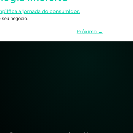
o seu negócio.
Próximo
→