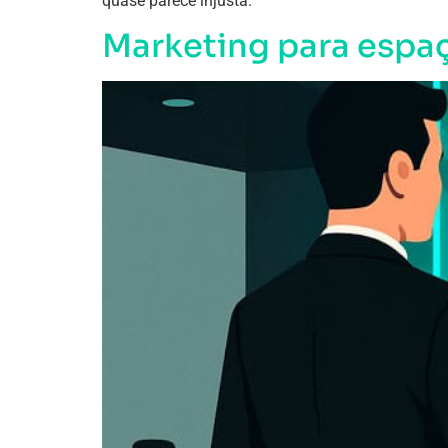
quase parece injusta.
Marketing para espaç