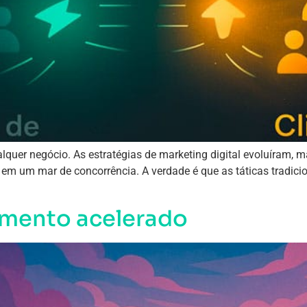
qualquer negócio. As estratégias de marketing digital evoluíra
 em um mar de concorrência. A verdade é que as táticas tradici
imento acelerado