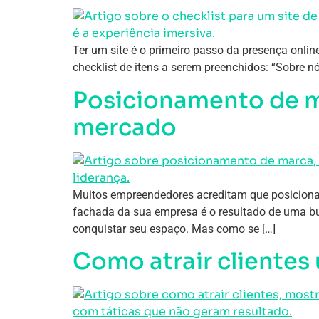
Ter um site é o primeiro passo da presença onli
checklist de itens a serem preenchidos: “Sobre nó
Posicionamento de ma
mercado
Muitos empreendedores acreditam que posicionar 
fachada da sua empresa é o resultado de uma bu
conquistar seu espaço. Mas como se […]
Como atrair clientes 