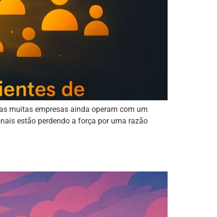
m, mas muitas empresas ainda operam com um
onais estão perdendo a força por uma razão