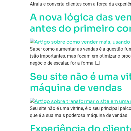
Atraia e converta clientes com a força da experi
A nova lógica das ve
antes do primeiro co
Saber como aumentar as vendas é a questão funda
(são importantes, mas focam em otimizar o proce
negócio de escalar, for a forma […]
Seu site não é uma v
máquina de vendas
Seu site não é uma vitrine, é o seu principal pal
que é a sua mais poderosa máquina de vendas
Experiência do clien