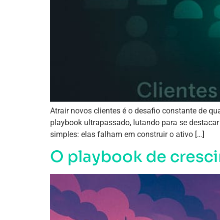
Atrair novos clientes é o desafio constante de 
playbook ultrapassado, lutando para se destacar
simples: elas falham em construir o ativo […]
O playbook de cresc