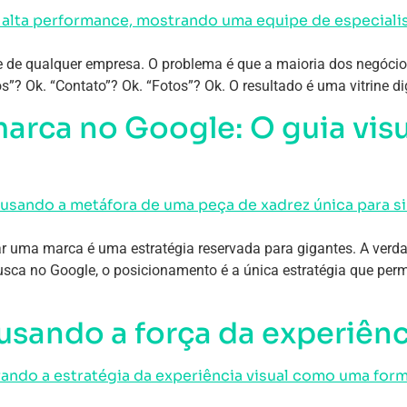
ne de qualquer empresa. O problema é que a maioria dos negócio
s”? Ok. “Contato”? Ok. “Fotos”? Ok. O resultado é uma vitrine di
rca no Google: O guia visu
uma marca é uma estratégia reservada para gigantes. A verdade
sca no Google, o posicionamento é a única estratégia que perm
usando a força da experiênc