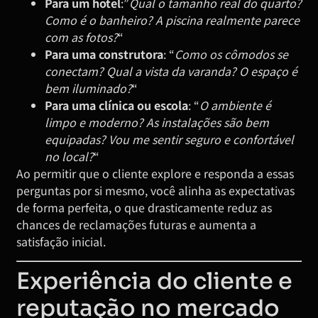
Para um hotel
:”
Qual o tamanho real do quarto?
Como é o banheiro? A piscina realmente parece
com as fotos?
“
Para uma construtora
: “
Como os cômodos se
conectam? Qual a vista da varanda? O espaço é
bem iluminado?
“
Para uma clínica ou escola
: “
O ambiente é
limpo e moderno? As instalações são bem
equipadas? Vou me sentir seguro e confortável
no local?
“
Ao permitir que o cliente explore e responda a essas
perguntas por si mesmo, você alinha as expectativas
de forma perfeita, o que drasticamente reduz as
chances de reclamações futuras e aumenta a
satisfação inicial.
Experiência do cliente e
reputação no mercado