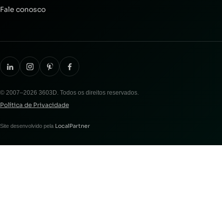
Fale conosco
© 2007–2026 3603D. Todos os direitos reservados.
Política de Privacidade
LocalPartner
Site desenvolvido pela