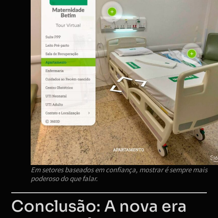
Em setores baseados em confiança, mostrar é sempre mais
poderoso do que falar.
Conclusão: A nova era