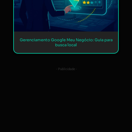
Gerenciamento Google Meu Negócio: Guia para
busca local
- Publicidade -