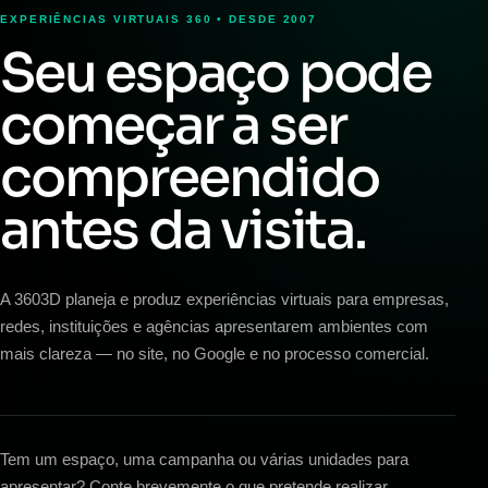
EXPERIÊNCIAS VIRTUAIS 360 • DESDE 2007
Seu espaço pode
começar a ser
compreendido
antes da visita.
A 3603D planeja e produz experiências virtuais para empresas,
redes, instituições e agências apresentarem ambientes com
mais clareza — no site, no Google e no processo comercial.
Tem um espaço, uma campanha ou várias unidades para
apresentar? Conte brevemente o que pretende realizar.