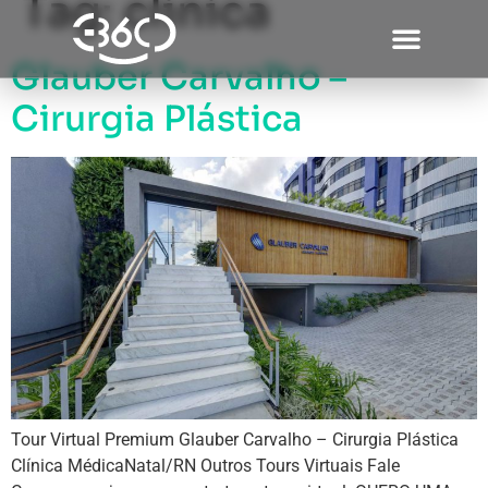
Tag:
clinica
Glauber Carvalho –
Cirurgia Plástica
Tour Virtual Premium Glauber Carvalho – Cirurgia Plástica
Clínica MédicaNatal/RN Outros Tours Virtuais Fale