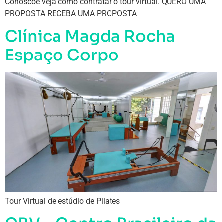
Conoscoe veja como contratar o tour virtual. QUERO UMA
PROPOSTA RECEBA UMA PROPOSTA
Clínica Magda Rocha
Espaço Corpo
Tour Virtual de estúdio de Pilates