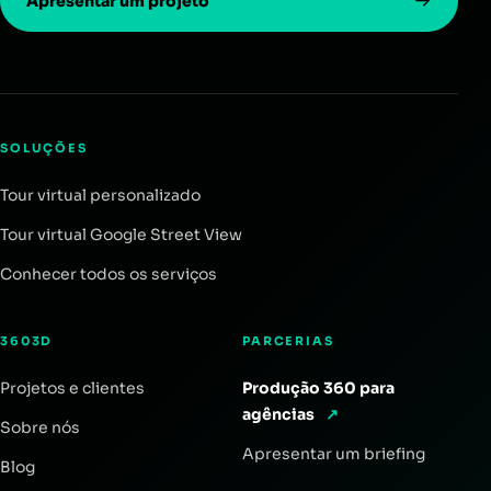
Apresentar um projeto
SOLUÇÕES
Tour virtual personalizado
Tour virtual Google Street View
Conhecer todos os serviços
3603D
PARCERIAS
Projetos e clientes
Produção 360 para
agências
↗
Sobre nós
Apresentar um briefing
Blog