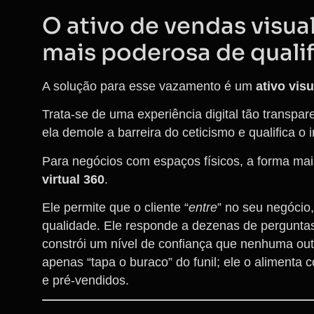
O ativo de vendas visua
mais poderosa de quali
A solução para esse vazamento é um
ativo vis
Trata-se de uma experiência digital tão transpar
ela demole a barreira do ceticismo e qualifica o i
Para negócios com espaços físicos, a forma mai
virtual 360
.
Ele permite que o cliente “
entre
” no seu negócio,
qualidade. Ele responde a dezenas de perguntas
constrói um nível de confiança que nenhuma ou
apenas “tapa o buraco” do funil; ele o alimenta
e pré-vendidos.