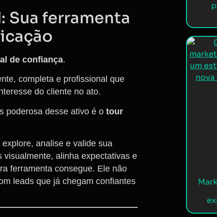
p
l: Sua ferramenta
ficação
ual de confiança
.
ente, completa e profissional que
nteresse do cliente no ato.
s poderosa desse ativo é o
tour
 explore, analise e valide sua
 visualmente, alinha expectativas e
tra ferramenta consegue. Ele não
 com leads que já chegam confiantes
Mark
ex