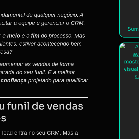
ndamental de qualquer negócio. A
pacitar a equipe e gerenciar o CRM.
Summ
r o
meio
e o
fim
do processo. Mas
clientes, estiver acontecendo bem
resa?
a aumentar as vendas de forma
entrada do seu funil. E a melhor
e confiança
projetado para qualificar
 funil de vendas
es
m lead entra no seu CRM. Mas a