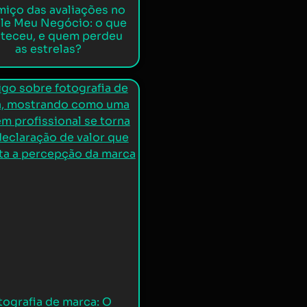
miço das avaliações no
le Meu Negócio: o que
teceu, e quem perdeu
as estrelas?
tografia de marca: O