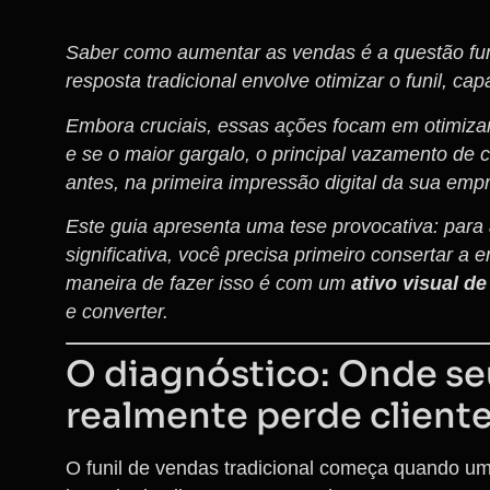
Saber como aumentar as vendas é a questão fu
resposta tradicional envolve otimizar o funil, ca
Embora cruciais, essas ações focam em otimiza
e se o maior gargalo, o principal vazamento de 
antes, na primeira impressão digital da sua emp
Este guia apresenta uma tese provocativa: par
significativa, você precisa primeiro consertar a 
maneira de fazer isso é com um
ativo visual d
e converter.
O diagnóstico: Onde seu
realmente perde client
O funil de vendas tradicional começa quando u