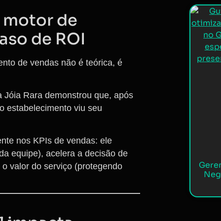
o motor de
aso de ROI
ento de vendas não é teórica, é
 Jóia Rara demonstrou que, após
 o estabelecimento viu seu
mente nos KPIs de vendas: ele
da equipe), acelera a decisão de
Gere
a o valor do serviço (protegendo
Neg