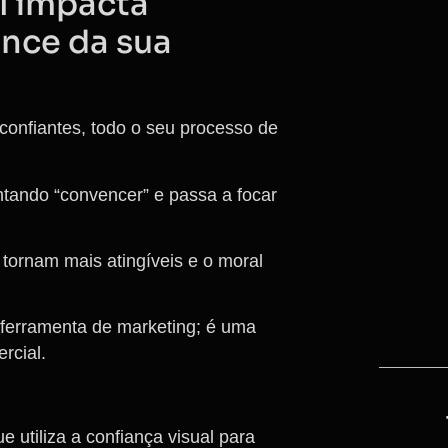
l impacta
nce da sua
onfiantes, todo o seu processo de
tando “convencer” e passa a focar
 tornam mais atingíveis e o moral
 ferramenta de marketing; é uma
rcial.