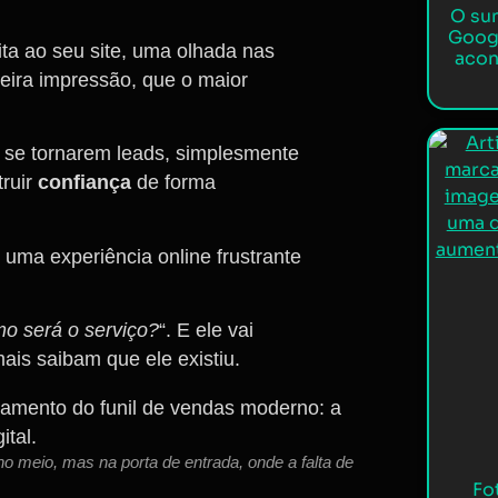
O su
Goog
a ao seu site, uma olhada nas
acon
eira impressão, que o maior
 se tornarem leads, simplesmente
truir
confiança
de forma
uma experiência online frustrante
omo será o serviço?
“. E ele vai
is saibam que ele existiu.
o meio, mas na porta de entrada, onde a falta de
Fo