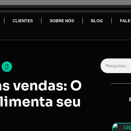
CLIENTES
SOBRE NÓS
BLOG
FALE
s vendas: O
alimenta seu