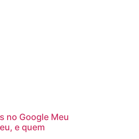
es no Google Meu
ceu, e quem