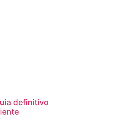
ia definitivo
liente