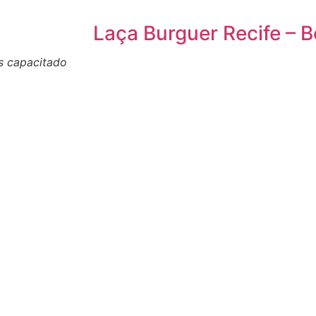
Laça Burguer Recife – 
s capacitado