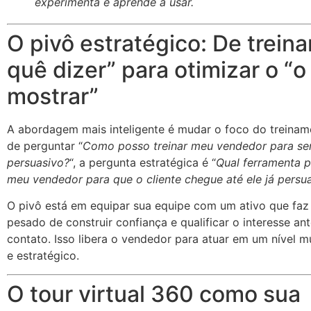
experimenta e aprende a usar.
O pivô estratégico: De treina
quê dizer” para otimizar o “o
mostrar”
A abordagem mais inteligente é mudar o foco do treinam
de perguntar “
Como posso treinar meu vendedor para se
persuasivo?
“, a pergunta estratégica é “
Qual ferramenta 
meu vendedor para que o cliente chegue até ele já persu
O pivô está em equipar sua equipe com um ativo que faz
pesado de construir confiança e qualificar o interesse an
contato. Isso libera o vendedor para atuar em um nível m
e estratégico.
O tour virtual 360 como sua