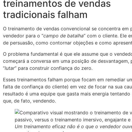
treinamentos de vendas
tradicionais falham
O treinamento de vendas convencional se concentra em 
vendedor para o “
campo de batalha
” com o cliente. Ele e
de persuasão, como contornar objeções e como apresent
O problema fundamental é que ele assume que o vended
começará a conversa em uma posição de desvantagem, 
“
lutar
” para construir confiança do zero.
Esses treinamentos falham porque focam em remediar u
falta de confiança do cliente) em vez de focar na sua cau
resultado é uma equipe que gasta mais energia tentando
que, de fato, vendendo.
Um treinamento eficaz não é o que o vendedor ouve