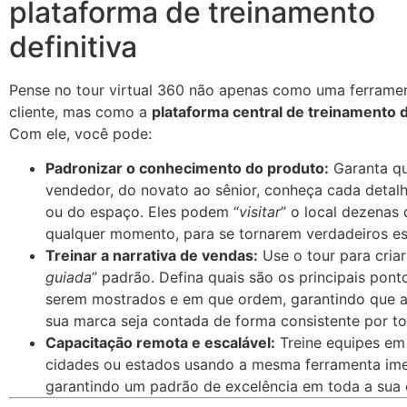
plataforma de treinamento
definitiva
Pense no tour virtual 360 não apenas como uma ferrame
cliente, mas como a
plataforma central de treinamento 
Com ele, você pode:
Padronizar o conhecimento do produto:
Garanta q
vendedor, do novato ao sênior, conheça cada detal
ou do espaço. Eles podem “
visitar
” o local dezenas 
qualquer momento, para se tornarem verdadeiros esp
Treinar a narrativa de vendas:
Use o tour para cria
guiada
” padrão. Defina quais são os principais pont
serem mostrados e em que ordem, garantindo que a 
sua marca seja contada de forma consistente por t
Capacitação remota e escalável:
Treine equipes em 
cidades ou estados usando a mesma ferramenta ime
garantindo um padrão de excelência em toda a sua