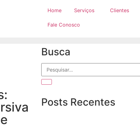
Home
Serviços
Clientes
Fale Conosco
Busca
s:
Posts Recentes
rsiva
te